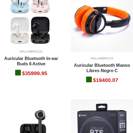
INALAMBRICOS
Auricular Bluetooth In-ear
INALAMBRICOS
Buds 6 Active
Auricular Bluetooth Manos
Libres Negro C
$35999.95
$19400.07