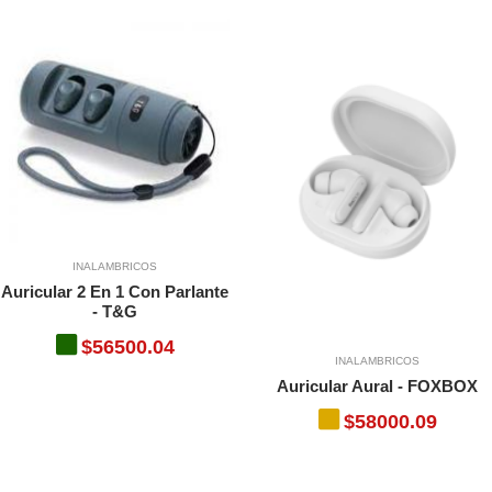
INALAMBRICOS
Auricular 2 En 1 Con Parlante
- T&G
$56500.04
INALAMBRICOS
Auricular Aural - FOXBOX
$58000.09