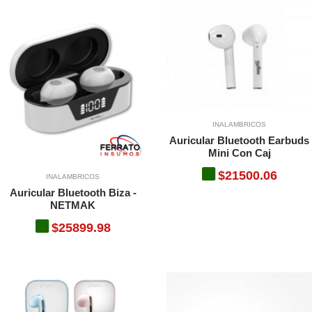
INALAMBRICOS
Auricular Bluetooth Earbuds
Mini Con Caj
$21500.06
INALAMBRICOS
Auricular Bluetooth Biza -
NETMAK
$25899.98