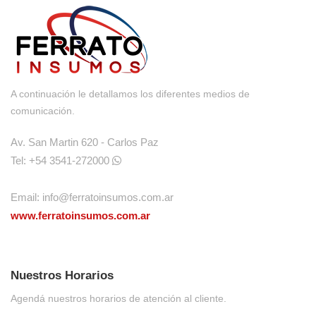
A continuación le detallamos los diferentes medios de
comunicación.
Av. San Martin 620 - Carlos Paz
Tel: +54 3541-272000
Email:
info@ferratoinsumos.com.ar
www.ferratoinsumos.com.ar
Nuestros Horarios
Agendá nuestros horarios de atención al cliente.