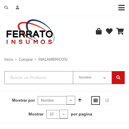
Inicio
Comprar
INALAMBRICOS/
Nombre
Mostrar por
Mostrar
por pagina