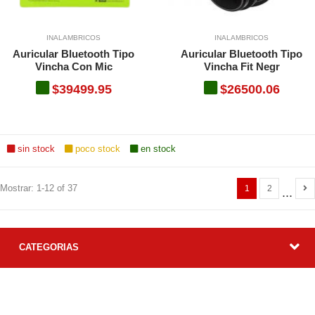
INALAMBRICOS
INALAMBRICOS
Auricular Bluetooth Tipo
Auricular Bluetooth Tipo
Vincha Con Mic
Vincha Fit Negr
$39499.95
$26500.06
sin stock
poco stock
en stock
Mostrar: 1-12 of 37
1
2
...
CATEGORIAS