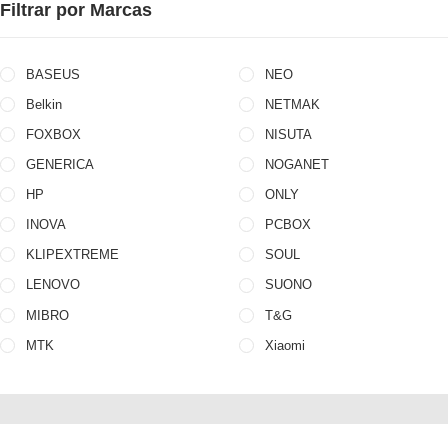
Filtrar por Marcas
BASEUS
NEO
Belkin
NETMAK
FOXBOX
NISUTA
GENERICA
NOGANET
HP
ONLY
INOVA
PCBOX
KLIPEXTREME
SOUL
LENOVO
SUONO
MIBRO
T&G
MTK
Xiaomi