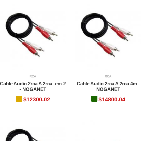
RCA
RCA
Cable Audio 2rca A 2rca -em-2
Cable Audio 2rca A 2rca 4m -
- NOGANET
NOGANET
$12300.02
$14800.04