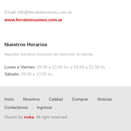
Email:
info@ferratoinsumos.com.ar
www.ferratoinsumos.com.ar
Nuestros Horarios
Agendá nuestros horarios de atención al cliente.
Lunes a Viernes:
09:00 a 13:00 hs. y 16:00 a 21:00 hs.
Sábado:
09:00 a 13:00 hs.
Inicio
Nosotros
Calidad
Comprar
Noticias
Contactenos
Ingresar
Diseño by
noka
. All right reserved