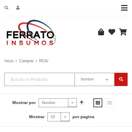
Inicio
Comprar
RCA/
Nombre
Mostrar por
Mostrar
por pagina