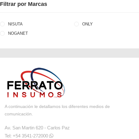
Filtrar por Marcas
NISUTA
ONLY
NOGANET
A continuación le detallamos los diferentes medios de
comunicación.
Av. San Martin 620 - Carlos Paz
Tel: +54 3541-272000