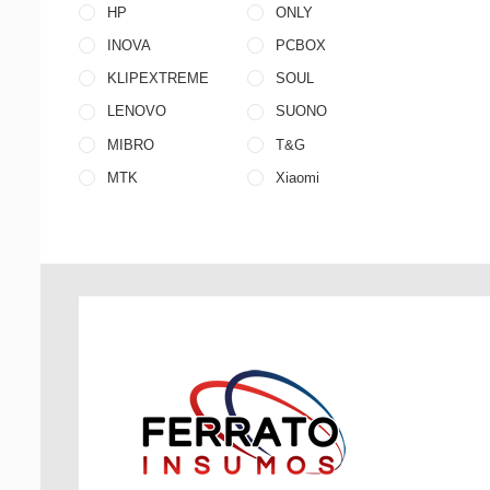
HP
ONLY
INOVA
PCBOX
KLIPEXTREME
SOUL
LENOVO
SUONO
MIBRO
T&G
MTK
Xiaomi