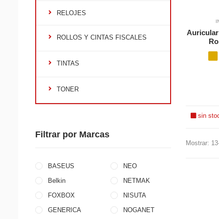
RELOJES
I
Auricular
ROLLOS Y CINTAS FISCALES
Ro
TINTAS
TONER
sin sto
Filtrar por Marcas
Mostrar: 13
BASEUS
NEO
Belkin
NETMAK
FOXBOX
NISUTA
GENERICA
NOGANET