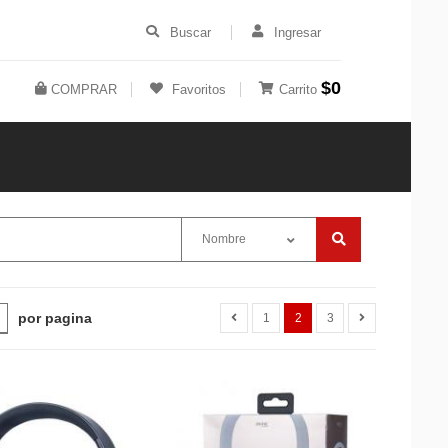
Buscar
Ingresar
$0
COMPRAR
Favoritos
Carrito
Nombre
por pagina
1
2
3