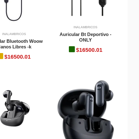
INALAMBRICOS
Auricular Bt Deportivo -
INALAMBRICOS
ONLY
lar Bluetooth Woow
anos Libres -k
$16500.01
$16500.01