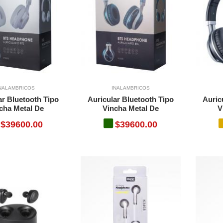
NALAMBRICOS
INALAMBRICOS
ar Bluetooth Tipo
Auricular Bluetooth Tipo
Auric
cha Metal De
Vincha Metal De
V
$39600.00
$39600.00