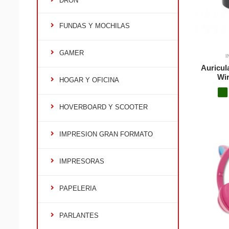
DRON
FUNDAS Y MOCHILAS
GAMER
I
Auricul
Wir
HOGAR Y OFICINA
HOVERBOARD Y SCOOTER
IMPRESION GRAN FORMATO
IMPRESORAS
PAPELERIA
PARLANTES