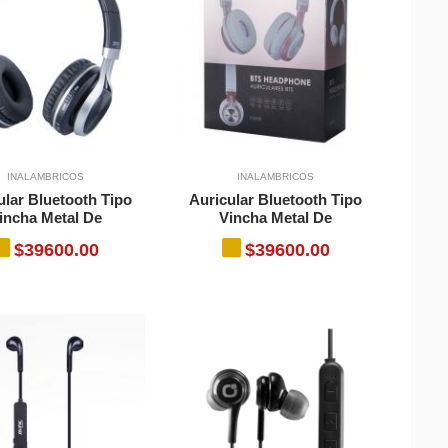
INALAMBRICOS
INALAMBRICOS
ular Bluetooth Tipo
Auricular Bluetooth Tipo
incha Metal De
Vincha Metal De
$39600.00
$39600.00