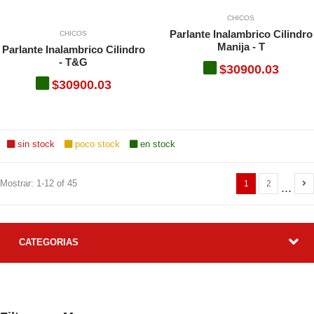
CHICOS
Parlante Inalambrico Cilindro
CHICOS
Manija - T
Parlante Inalambrico Cilindro
- T&G
$30900.03
$30900.03
sin stock
poco stock
en stock
Mostrar: 1-12 of 45
1
2
...
CATEGORIAS