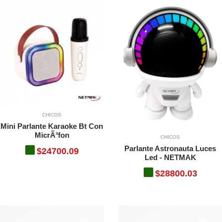
CHICOS
Mini Parlante Karaoke Bt Con
MicrÃ³fon
CHICOS
Parlante Astronauta Luces
$24700.09
Led - NETMAK
$28800.03