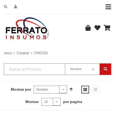
Inicio
Comprar
CHICOS/
Nombre
Mostrar por
Mostrar
por pagina