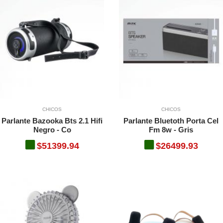
CHICOS
CHICOS
Parlante Bazooka Bts 2.1 Hifi
Parlante Bluetoth Porta Cel
Negro - Co
Fm 8w - Gris
$51399.94
$26499.93