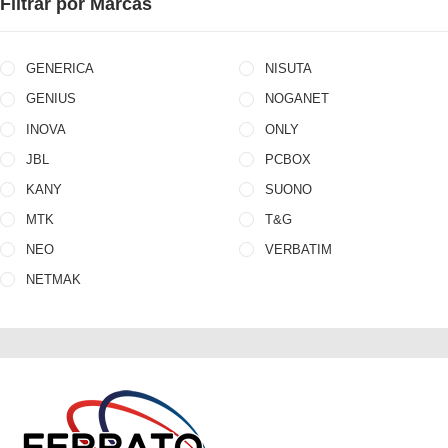
Filtrar por Marcas
GENERICA
NISUTA
GENIUS
NOGANET
INOVA
ONLY
JBL
PCBOX
KANY
SUONO
MTK
T&G
NEO
VERBATIM
NETMAK