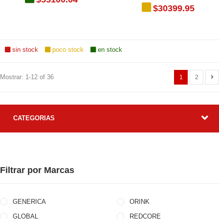
$30399.95
sin stock
poco stock
en stock
Mostrar: 1-12 of 36
1
2
CATEGORIAS
Filtrar por Marcas
GENERICA
ORINK
GLOBAL
REDCORE