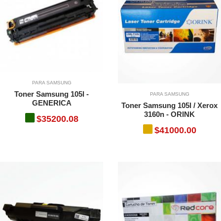
PARA SAMSUNG
Toner Samsung 105l -
PARA SAMSUNG
GENERICA
Toner Samsung 105l / Xerox
3160n - ORINK
$35200.08
$41000.00