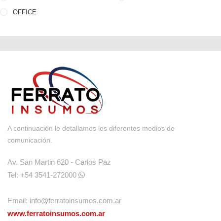
OFFICE
A continuación le detallamos los diferentes medios de
comunicación.
Av. San Martin 620 - Carlos Paz
Tel: +54 3541-272000
Email:
info@ferratoinsumos.com.ar
www.ferratoinsumos.com.ar