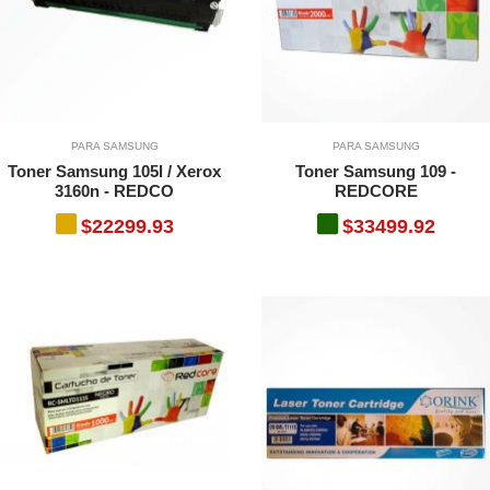
PARA SAMSUNG
PARA SAMSUNG
Toner Samsung 105l / Xerox
Toner Samsung 109 -
3160n - REDCO
REDCORE
$22299.93
$33499.92