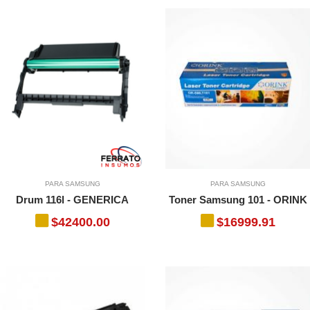
PARA SAMSUNG
PARA SAMSUNG
Drum 116l - GENERICA
Toner Samsung 101 - ORINK
$42400.00
$16999.91