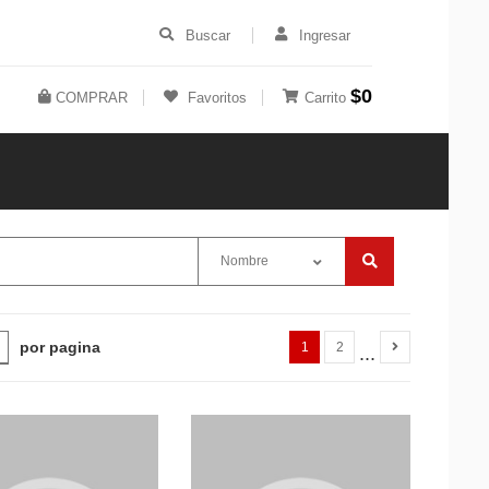
Buscar
Ingresar
$0
COMPRAR
Favoritos
Carrito
Nombre
por pagina
1
2
...