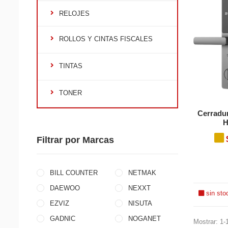
RELOJES
ROLLOS Y CINTAS FISCALES
TINTAS
TONER
Cerradur
H
Filtrar por Marcas
BILL COUNTER
NETMAK
DAEWOO
NEXXT
sin sto
EZVIZ
NISUTA
GADNIC
NOGANET
Mostrar: 1-