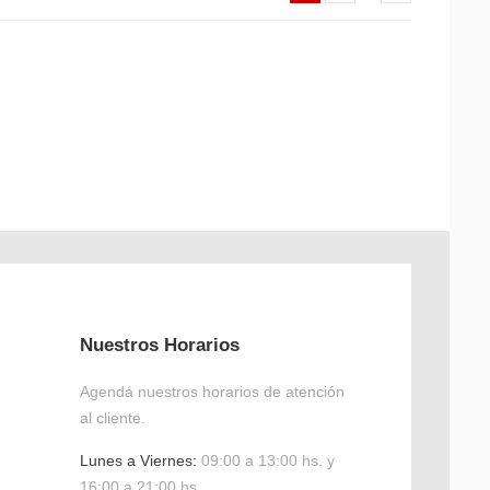
Nuestros Horarios
Agendá nuestros horarios de atención
al cliente.
Lunes a Viernes:
09:00 a 13:00 hs. y
16:00 a 21:00 hs.