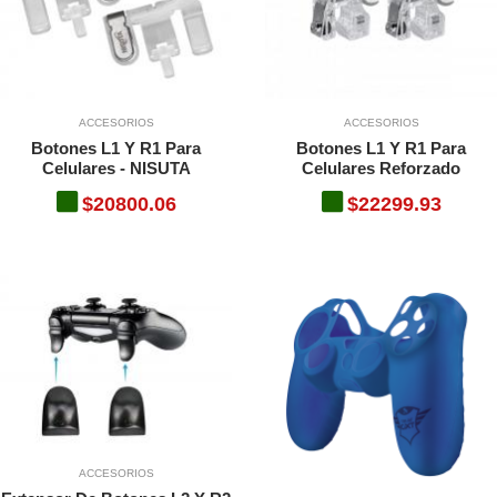
ACCESORIOS
ACCESORIOS
Botones L1 Y R1 Para
Botones L1 Y R1 Para
Celulares - NISUTA
Celulares Reforzado
$20800.06
$22299.93
ACCESORIOS