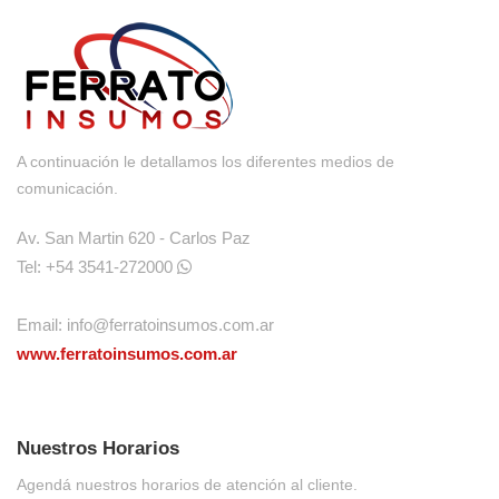
A continuación le detallamos los diferentes medios de
comunicación.
Av. San Martin 620 - Carlos Paz
Tel: +54 3541-272000
Email:
info@ferratoinsumos.com.ar
www.ferratoinsumos.com.ar
Nuestros Horarios
Agendá nuestros horarios de atención al cliente.