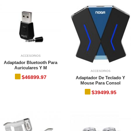
ACCESORIOS
Adaptador Bluetooth Para
Auriculares Y M
ACCESORIOS
$46899.97
Adaptador De Teclado Y
Mouse Para Consol
$39499.95