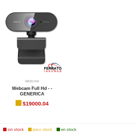
WEBCAM
Webcam Full Hd - -
GENERICA
$19000.04
sin stock
poco stock
en stock