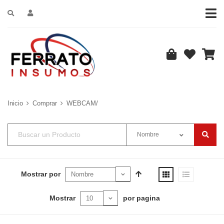
Inicio
Comprar
WEBCAM/
Nombre
Mostrar por
Mostrar
por pagina