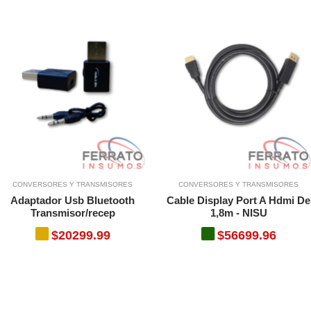
CONVERSORES Y TRANSMISORES
CONVERSORES Y TRANSMISORES
Adaptador Usb Bluetooth
Cable Display Port A Hdmi De
Transmisor/recep
1,8m - NISU
$20299.99
$56699.96