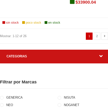
$33900.04
sin stock
poco stock
en stock
Mostrar: 1-12 of 26
1
2
CATEGORIAS
Filtrar por Marcas
GENERICA
NISUTA
NEO
NOGANET