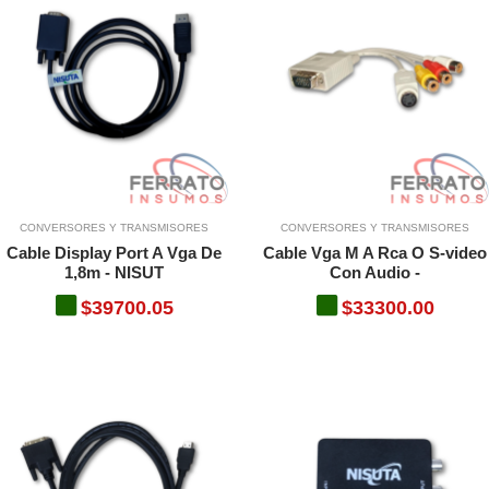
CONVERSORES Y TRANSMISORES
CONVERSORES Y TRANSMISORES
Cable Display Port A Vga De
Cable Vga M A Rca O S-video
1,8m - NISUT
Con Audio -
$39700.05
$33300.00