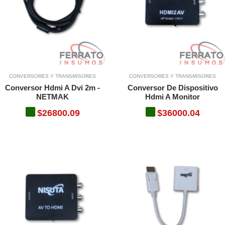
CONVERSORES Y TRANSMISORES
CONVERSORES Y TRANSMISORES
Conversor Hdmi A Dvi 2m -
Conversor De Dispositivo
NETMAK
Hdmi A Monitor
$26800.09
$36000.04