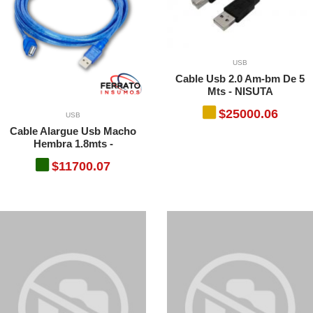
USB
Cable Usb 2.0 Am-bm De 5
Mts - NISUTA
$25000.06
USB
Cable Alargue Usb Macho
Hembra 1.8mts -
$11700.07