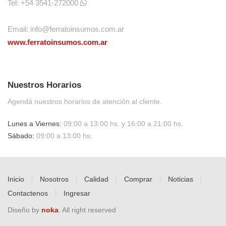
Tel: +54 3541-272000
Email:
info@ferratoinsumos.com.ar
www.ferratoinsumos.com.ar
Nuestros Horarios
Agendá nuestros horarios de atención al cliente.
Lunes a Viernes:
09:00 a 13:00 hs. y 16:00 a 21:00 hs.
Sábado:
09:00 a 13:00 hs.
Inicio
Nosotros
Calidad
Comprar
Noticias
Contactenos
Ingresar
Diseño by
noka
. All right reserved