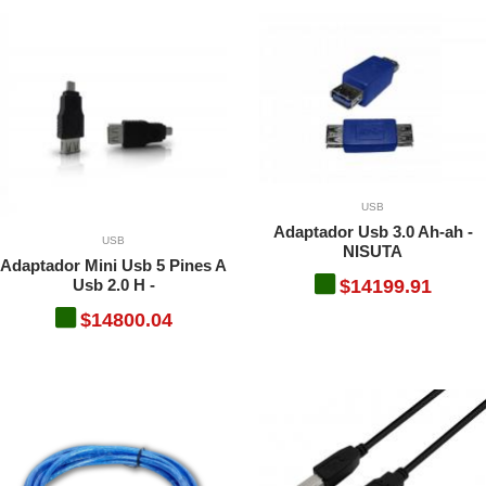
USB
Adaptador Usb 3.0 Ah-ah -
USB
NISUTA
Adaptador Mini Usb 5 Pines A
Usb 2.0 H -
$14199.91
$14800.04