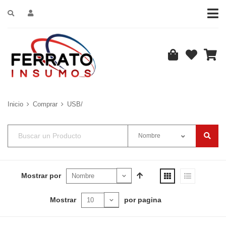
Inicio
Comprar
USB/
Nombre
Mostrar por
Mostrar
por pagina