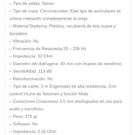
– Tipo de salida:
Stereo
– Tipo de copa:
Circumaurales: Este tipo de auriculares se
coloca rodeando completamente la oreja.
– Material Diadema:
Plástica, recubierta de tela suave y
duradera.
– Vibración:
No
– Frecuencia de Respuesta
20 – 20k Hz
– Impedancia:
32 Ohm
– Diametro del diafragma:
40 mm con imanes de neodimio
– Sensibilidad:
113 dB
– Retroiluminación:
No
– Tipo de cable:
2 m Engomado de alta resistencia. Con
control InLine de Volumen y función Mute
– Conectores
Conectores 3.5 mm enchapados en oro para
audio y micrófono
– Peso:
275 gr
– Software:
No
– Impedancia:
2.2k Ohm