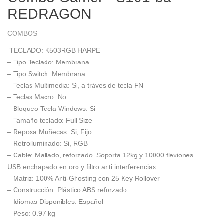
REDRAGON
COMBOS
TECLADO: K503RGB HARPE
– Tipo Teclado:
Membrana
– Tipo Switch:
Membrana
– Teclas Multimedia:
Si, a tráves de tecla FN
– Teclas Macro:
No
– Bloqueo Tecla Windows:
Si
– Tamaño teclado:
Full Size
– Reposa Muñecas:
Si, Fijo
– Retroiluminado:
Si, RGB
– Cable:
Mallado, reforzado. Soporta 12kg y 10000 flexiones.
USB enchapado en oro y filtro anti interferencias
– Matriz:
100% Anti-Ghosting con 25 Key Rollover
– Construcción:
Plástico ABS reforzado
– Idiomas Disponibles:
Español
– Peso:
0.97 kg