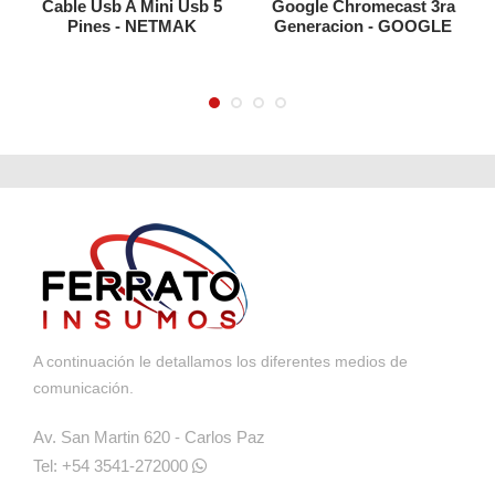
Cable Usb A Mini Usb 5
Google Chromecast 3ra
Pines - NETMAK
Generacion - GOOGLE
A continuación le detallamos los diferentes medios de
comunicación.
Av. San Martin 620 - Carlos Paz
Tel: +54 3541-272000