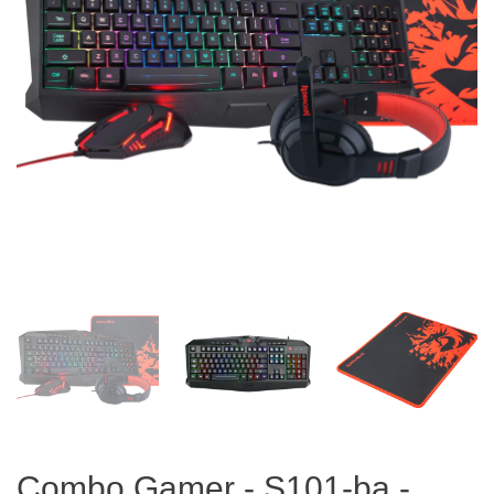
Combo Gamer - S101-ba -