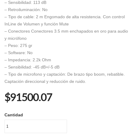
– Sensibilidad:
113 dB
– Retroiluminación:
No
– Tipo de cable:
2 m Engomado de alta resistencia. Con control
InLine de Volumen y función Mute
– Conectores
Conectores 3.5 mm enchapados en oro para audio
y micrófono
– Peso:
275 gr
– Software:
No
– Impedancia:
2.2k Ohm
– Sensibilidad:
-45 dB+/-5 dB
– Tipo de microfono y captación:
De brazo tipo boom, rebatible.
Captación direccional y reducción de ruido.
$91500.07
Cantidad