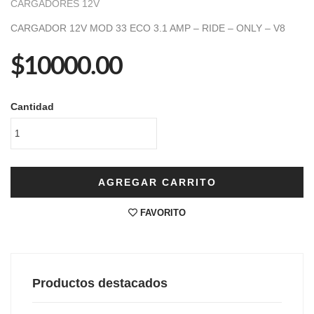
CARGADORES 12V
CARGADOR 12V MOD 33 ECO 3.1 AMP – RIDE – ONLY – V8
$10000.00
Cantidad
AGREGAR CARRITO
FAVORITO
Productos destacados